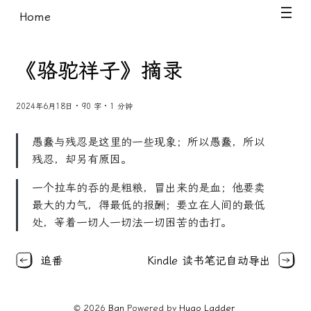
Home
《骆驼祥子》摘录
2024年6月18日 · 90 字 · 1 分钟
愚蠢与残忍是这里的一些现象；所以愚蠢，所以
残忍，却另有原因。
一个拉车的吞的是粗粮，冒出来的是血；他要卖
最大的力气，得最低的报酬；要立在人间的最低
处，等着一切人一切法一切困苦的击打。
追番
Kindle 读书笔记自动导出
© 2026
Ban
Powered by
Hugo️️
Ladder
️