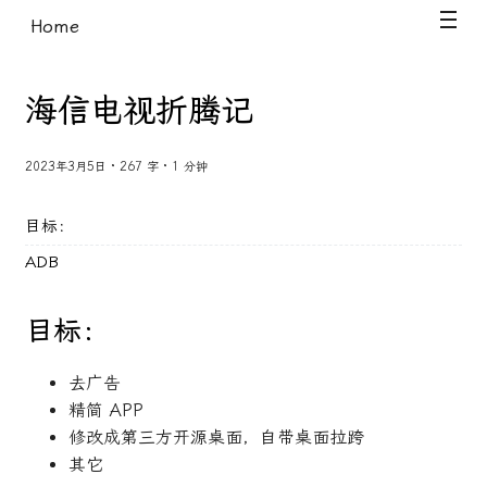
Home
海信电视折腾记
2023年3月5日 · 267 字 · 1 分钟
目标：
ADB
目标：
去广告
精简 APP
修改成第三方开源桌面，自带桌面拉跨
其它