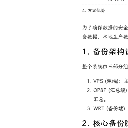
4. 方案优势
为了确保数据的安
务数据、本地生产
1. 备份架构
整个系统由三部分
VPS (源端)
：主
OP8P (汇总端)
汇总。
WRT (备份端)
2. 核心备份