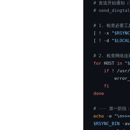
# 发送开始通知（
# send_ding
# 1. 检查必要
[ ! -x 
"
$RSYNC
[ ! -d 
"
$LOCAL
# 2. 检查网络连
for
 HOST 
in
"
$
if
 ! /usr
        error_
fi
done
# --- 第一阶段：V
echo
 -e 
"\n>>>
$RSYNC_BIN
 -av