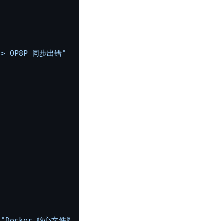
-> OP8P 同步出错"
 
"Docker 核心文件同步出错"